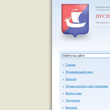
Официальный
Сельского по
ПУСТ
Заполярного 
Главная
Муниципальный заказ
Новости
Органы местного самоуправления
Вопрос главе
Документы
Контакты