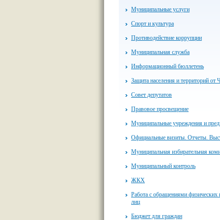
Муниципальные услуги
Спорт и культура
Противодействие коррупции
Муниципальная служба
Информационный бюллетень
Защита населения и территорий от 
Совет депутатов
Правовое просвещение
Муниципальные учреждения и пред
Официальные визиты. Отчеты. Выс
Муниципальная избирательная ком
Муниципальный контроль
ЖКХ
Работа с обращениями физических
лиц
Бюджет для граждан