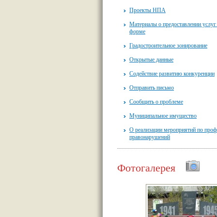
Проекты НПА
Материалы о предоставлении услуг
форме
Градостроительное зонирование
Открытые данные
Содействие развитию конкуренции
Отправить письмо
Сообщить о проблеме
Муниципальное имущество
О реализации мероприятий по проф
правонарушений
Фотогалерея