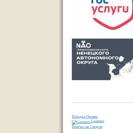
Погода в Оксино
Gismeteo
Прогноз на 2 недели