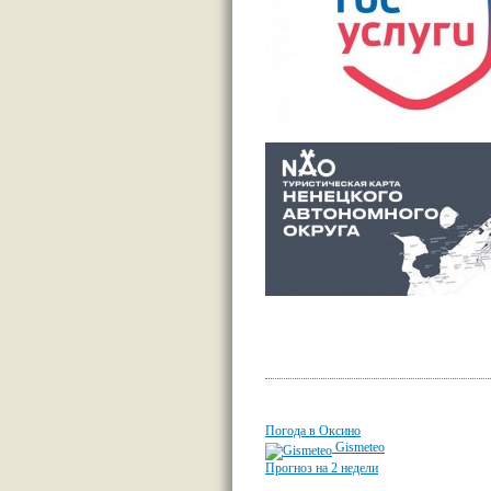
Погода в Оксино
Gismeteo
Прогноз на 2 недели