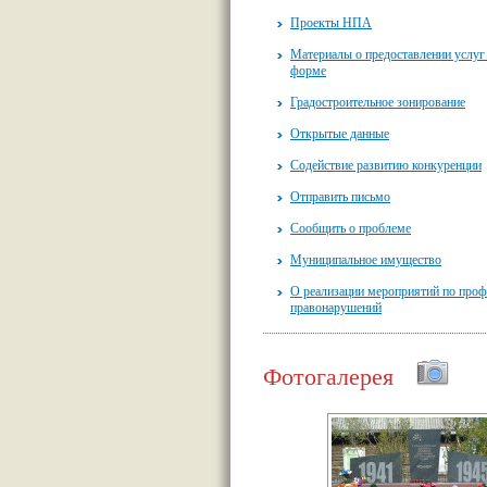
Проекты НПА
Материалы о предоставлении услуг
форме
Градостроительное зонирование
Открытые данные
Содействие развитию конкуренции
Отправить письмо
Сообщить о проблеме
Муниципальное имущество
О реализации мероприятий по проф
правонарушений
Фотогалерея