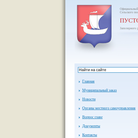
Официальный
Сельского по
ПУСТ
Заполярного 
Главная
Муниципальный заказ
Новости
Органы местного самоуправления
Вопрос главе
Документы
Контакты