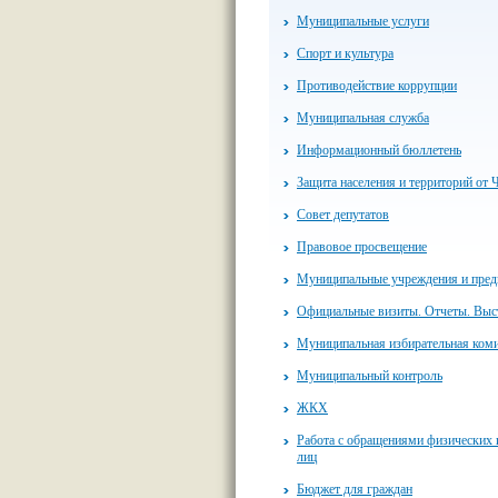
Муниципальные услуги
Спорт и культура
Противодействие коррупции
Муниципальная служба
Информационный бюллетень
Защита населения и территорий от 
Совет депутатов
Правовое просвещение
Муниципальные учреждения и пред
Официальные визиты. Отчеты. Выс
Муниципальная избирательная ком
Муниципальный контроль
ЖКХ
Работа с обращениями физических
лиц
Бюджет для граждан