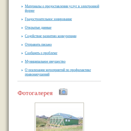
Материалы о предоставлении услуг в электронной
форме
Градостроительное зонирование
Открытые данные
Содействие развитию конкуренции
Отправить письмо
Сообщить о проблеме
Муниципальное имущество
О реализации мероприятий по профилактике
правонарушений
Фотогалерея