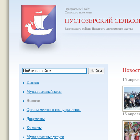
Официальный сайт
Сельского поселения
ПУСТОЗЕРСКИЙ СЕЛЬСО
Заполярного района Ненецкого автономного округа
Новос
15 апреля
Главная
Муниципальный заказ
Новости
Органы местного самоуправления
15 апреля
Документы
Контакты
Муниципальные услуги