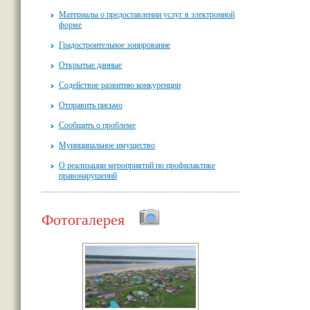
Материалы о предоставлении услуг в электронной
форме
Градостроительное зонирование
Открытые данные
Содействие развитию конкуренции
Отправить письмо
Сообщить о проблеме
Муниципальное имущество
О реализации мероприятий по профилактике
правонарушений
Фотогалерея