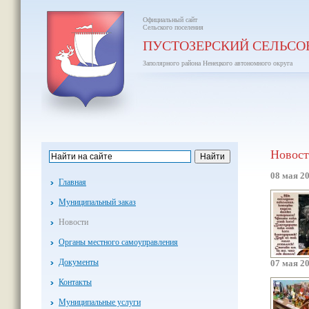
Официальный сайт
Сельского поселения
ПУСТОЗЕРСКИЙ СЕЛЬСО
Заполярного района Ненецкого автономного округа
Новос
08 мая 2
Главная
Муниципальный заказ
Новости
Органы местного самоуправления
Документы
07 мая 2
Контакты
Муниципальные услуги