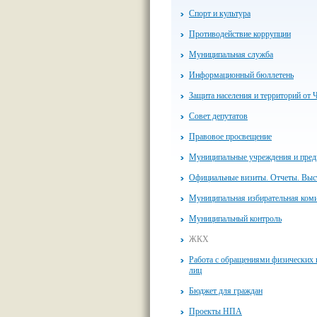
Спорт и культура
Противодействие коррупции
Муниципальная служба
Информационный бюллетень
Защита населения и территорий от 
Совет депутатов
Правовое просвещение
Муниципальные учреждения и пред
Официальные визиты. Отчеты. Выс
Муниципальная избирательная ком
Муниципальный контроль
ЖКХ
Работа с обращениями физических
лиц
Бюджет для граждан
Проекты НПА