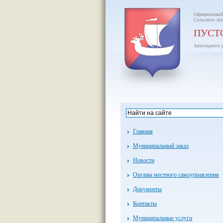
Официальный
Сельского по
ПУСТ
Заполярного 
Главная
Муниципальный заказ
Новости
Органы местного самоуправления
Документы
Контакты
Муниципальные услуги