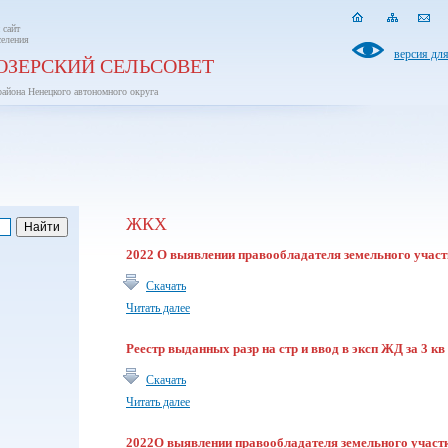
 сайт
селения
версия дл
ОЗЕРСКИЙ СЕЛЬСОВЕТ
района Ненецкого автономного округа
ЖКХ
2022 О выявлении правообладателя земельного учас
Скачать
Читать далее
Реестр выданных разр на стр и ввод в эксп ЖД за 3 кв
Скачать
Читать далее
2022О выявлении правообладателя земельного участ