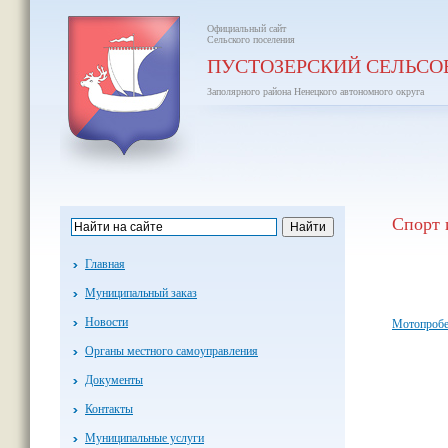
Официальный сайт
Сельского поселения
ПУСТОЗЕРСКИЙ СЕЛЬСО
Заполярного района Ненецкого автономного округа
Спорт 
Главная
Муниципальный заказ
Новости
Мотопробе
Органы местного самоуправления
Документы
Контакты
Муниципальные услуги