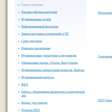
Спорт и культура
Противодействие коррупции
Мотопробе
Муниципальная служба
Информационный бюллетень
Защита населения и территорий от ЧС
Совет депутатов
Правовое просвещение
Муниципальные учреждения и предприятия
Спортивная
Официальные визиты. Отчеты. Выступления
Муниципальная избирательная комиссия. Выборы
Муниципальный контроль
ЖКХ
Работа с обращениями физических и юридических
лиц
2025 Снег
Бюджет для граждан
Проекты НПА