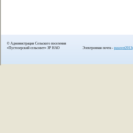
© Администрация Сельского поселения
«Пустозерский сельсовет» ЗР НАО
Электронная почта -
pusovet2013