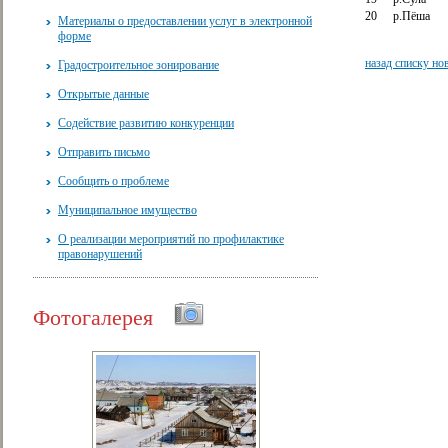
20
р.Пёша
Материалы о предоставлении услуг в электронной
форме
назад списку но
Градостроительное зонирование
Открытые данные
Содействие развитию конкуренции
Отправить письмо
Сообщить о проблеме
Муниципальное имущество
О реализации мероприятий по профилактике
правонарушений
Фотогалерея