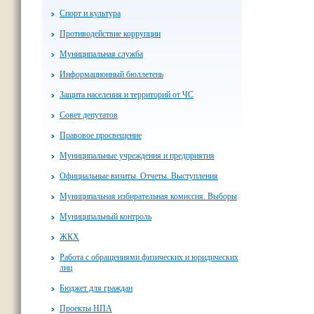
Спорт и культура
Противодействие коррупции
Муниципальная служба
Информационный бюллетень
Защита населения и территорий от ЧС
Совет депутатов
Правовое просвещение
Муниципальные учреждения и предприятия
Официальные визиты. Отчеты. Выступления
Муниципальная избирательная комиссия. Выборы
Муниципальный контроль
ЖКХ
Работа с обращениями физических и юридических
лиц
Бюджет для граждан
Проекты НПА