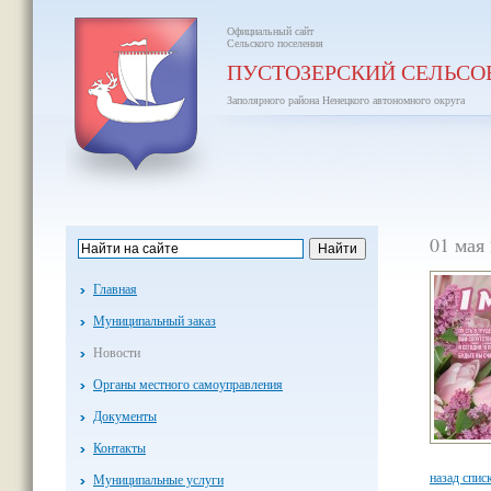
Официальный сайт
Сельского поселения
ПУСТОЗЕРСКИЙ СЕЛЬСО
Заполярного района Ненецкого автономного округа
01 мая
Главная
Муниципальный заказ
Новости
Органы местного самоуправления
Документы
Контакты
назад спис
Муниципальные услуги