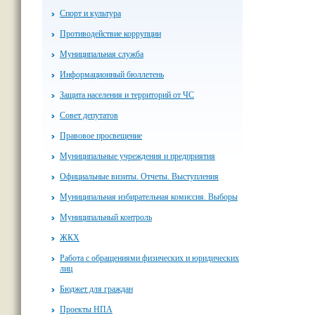
Спорт и культура
Противодействие коррупции
Муниципальная служба
Информационный бюллетень
Защита населения и территорий от ЧС
Совет депутатов
Правовое просвещение
Муниципальные учреждения и предприятия
Официальные визиты. Отчеты. Выступления
Муниципальная избирательная комиссия. Выборы
Муниципальный контроль
ЖКХ
Работа с обращениями физических и юридических
лиц
Бюджет для граждан
Проекты НПА