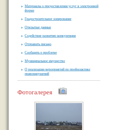
Материалы о предоставлении услуг в электронной
форме
Градостроительное зонирование
Открытые данные
Содействие развитию конкуренции
Отправить письмо
Сообщить о проблеме
Муниципальное имущество
О реализации мероприятий по профилактике
правонарушений
Фотогалерея