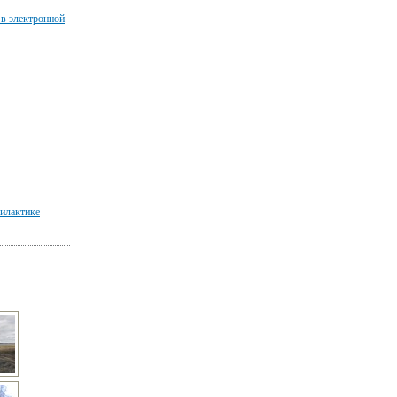
 в электронной
илактике