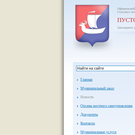
Официальный
Сельского по
ПУСТ
Заполярного 
Главная
Муниципальный заказ
Новости
Органы местного самоуправления
Документы
Контакты
Муниципальные услуги