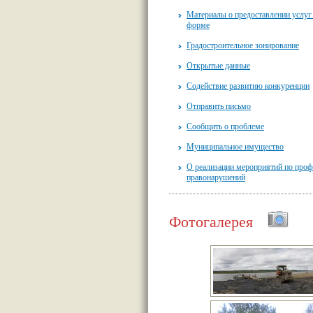
Материалы о предоставлении услуг
форме
Градостроительное зонирование
Открытые данные
Содействие развитию конкуренции
Отправить письмо
Сообщить о проблеме
Муниципальное имущество
О реализации мероприятий по проф
правонарушений
Фотогалерея