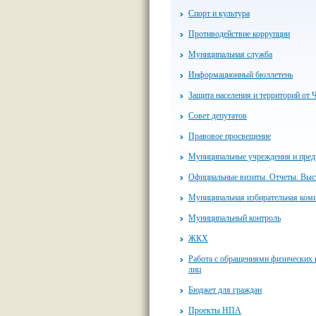
Спорт и культура
Противодействие коррупции
Муниципальная служба
Информационный бюллетень
Защита населения и территорий от 
Совет депутатов
Правовое просвещение
Муниципальные учреждения и пред
Официальные визиты. Отчеты. Выс
Муниципальная избирательная ком
Муниципальный контроль
ЖКХ
Работа с обращениями физических
лиц
Бюджет для граждан
Проекты НПА