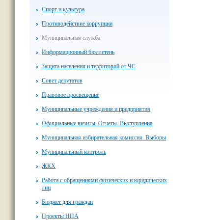
Спорт и культура
Противодействие коррупции
Муниципальная служба
Информационный бюллетень
Защита населения и территорий от ЧС
Совет депутатов
Правовое просвещение
Муниципальные учреждения и предприятия
Официальные визиты. Отчеты. Выступления
Муниципальная избирательная комиссия. Выборы
Муниципальный контроль
ЖКХ
Работа с обращениями физических и юридических
лиц
Бюджет для граждан
Проекты НПА