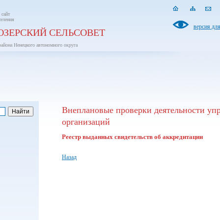
 сайт
селения
версия дл
ОЗЕРСКИЙ СЕЛЬСОВЕТ
района Ненецкого автономного округа
Внеплановые проверки деятельности у
организаций
Реестр выданных свидетельств об аккредитации
Назад