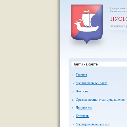
Официальный
Сельского по
ПУСТ
Заполярного 
Главная
Муниципальный заказ
Новости
Органы местного самоуправления
Документы
Контакты
Муниципальные услуги