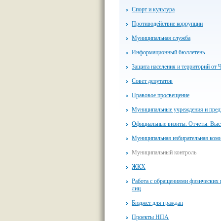
Спорт и культура
Противодействие коррупции
Муниципальная служба
Информационный бюллетень
Защита населения и территорий от 
Совет депутатов
Правовое просвещение
Муниципальные учреждения и пред
Официальные визиты. Отчеты. Выс
Муниципальная избирательная ком
Муниципальный контроль
ЖКХ
Работа с обращениями физических
лиц
Бюджет для граждан
Проекты НПА