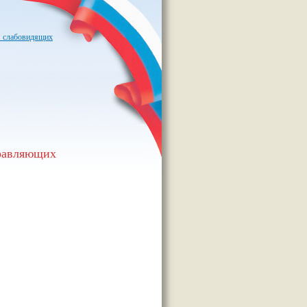
я слабовидящих
правляющих