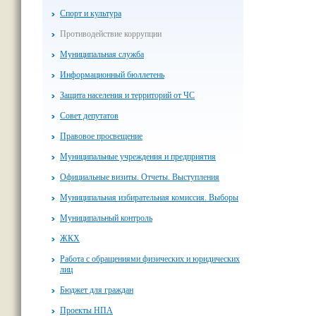
Спорт и культура
Противодействие коррупции
Муниципальная служба
Информационный бюллетень
Защита населения и территорий от ЧС
Совет депутатов
Правовое просвещение
Муниципальные учреждения и предприятия
Официальные визиты. Отчеты. Выступления
Муниципальная избирательная комиссия. Выборы
Муниципальный контроль
ЖКХ
Работа с обращениями физических и юридических
лиц
Бюджет для граждан
Проекты НПА