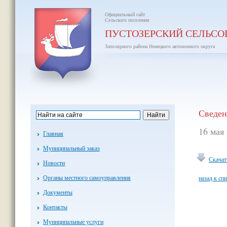
Официальный сайт
Сельского поселения
ПУСТОЗЕРСКИЙ СЕЛЬСО
Заполярного района Ненецкого автономного округа
Сведен
16 мая
Главная
Муниципальный заказ
Скачат
Новости
Органы местного самоуправления
назад к сп
Документы
Контакты
Муниципальные услуги