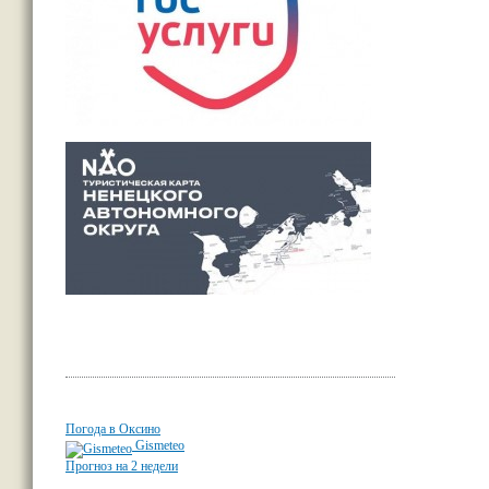
Погода в Оксино
Gismeteo
Прогноз на 2 недели