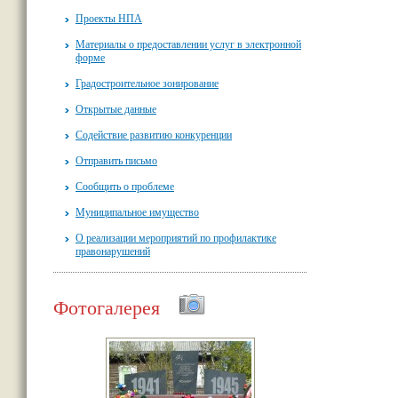
Проекты НПА
Материалы о предоставлении услуг в электронной
форме
Градостроительное зонирование
Открытые данные
Содействие развитию конкуренции
Отправить письмо
Сообщить о проблеме
Муниципальное имущество
О реализации мероприятий по профилактике
правонарушений
Фотогалерея