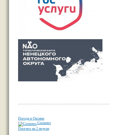
Погода в Оксино
Gismeteo
Прогноз на 2 недели